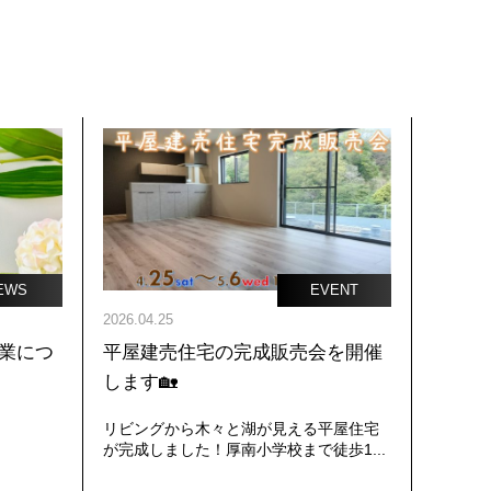
EWS
EVENT
2026.04.25
業につ
平屋建売住宅の完成販売会を開催
します🏡
リビングから木々と湖が見える平屋住宅
が完成しました！厚南小学校まで徒歩1...