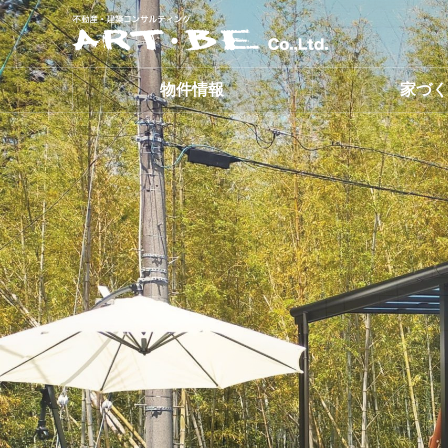
ART・BE株式会社
物件情報
家づ