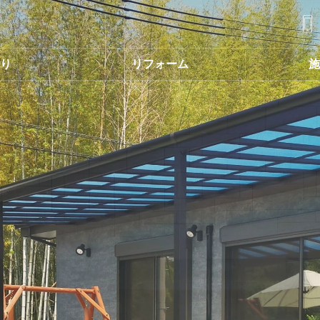
くり
リフォーム
施