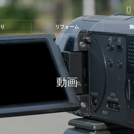
くり
リフォーム
施
動画