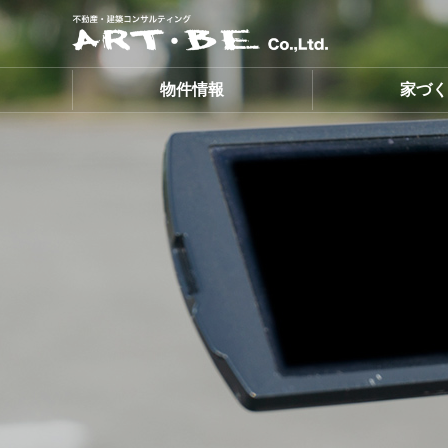
ART・BE株式会社
物件情報
家づ