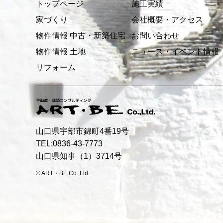
トップページ
施工実績
家づくり
会社概要・アクセス
物件情報 中古・新築住宅
お問い合わせ
物件情報 土地
ニュース・イベント情報
リフォーム
山口県宇部市錦町4番19号
TEL:0836-43-7773
山口県知事（1）3714号
© ART・BE Co.,Ltd.