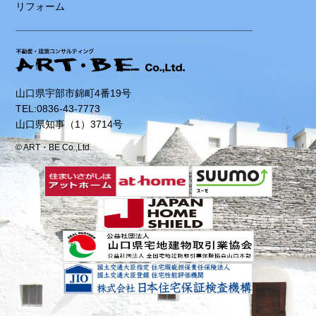
リフォーム
山口県宇部市錦町4番19号
TEL:0836-43-7773
山口県知事（1）3714号
© ART・BE Co.,Ltd.