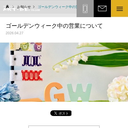
お知らせ
ゴールデンウィーク中の営業について
ART・BE株式会社
お問い合
ゴールデンウィーク中の営業について
わせ
0836-
2026.04.27
43-
7773