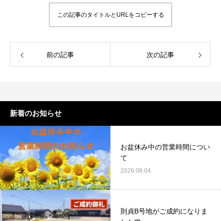
この記事のタイトルとURLをコピーする
前の記事
次の記事
新着のお知らせ
お盆休み中の営業時間につい
て
2026.08.04
則貞B号地がご成約になりま