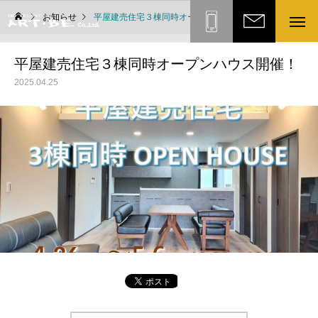
お知らせ
平屋建売住宅３棟同時オープンハウス開催！
ART・BE株式会社
お問い合
平屋建売住宅３棟同時オープンハウス開催！
わせ
0836-
2025.04.25
43-
7773