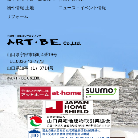
物件情報 土地
ニュース・イベント情報
リフォーム
山口県宇部市錦町4番19号
TEL:0836-43-7773
山口県知事（1）3714号
© ART・BE Co.,Ltd.