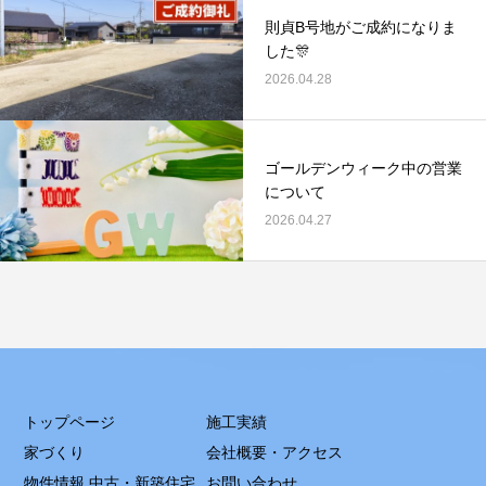
則貞B号地がご成約になりま
した🎊
2026.04.28
ゴールデンウィーク中の営業
について
2026.04.27
トップページ
施工実績
家づくり
会社概要・アクセス
物件情報 中古・新築住宅
お問い合わせ