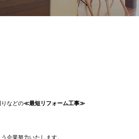
回りなどの
≪最短リフォーム工事≫
よう企業努力いたします。