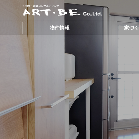
ART・BE株式会社
物件情報
家づ