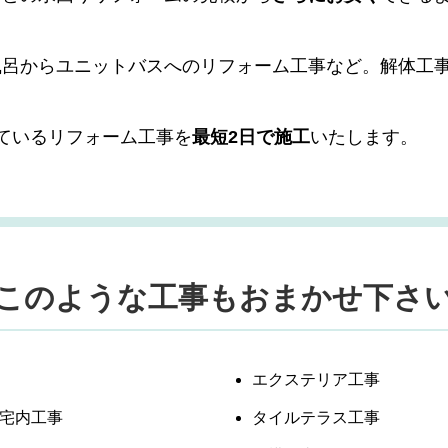
風呂からユニットバスへのリフォーム工事など。
解体工
ているリフォーム工事を
最短2日で施工
いたします。
このような工事もおまかせ下さ
エクステリア工事
道宅内工事
タイルテラス工事