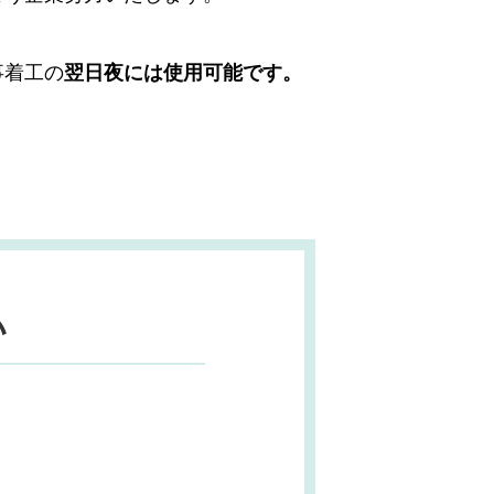
事着工の
翌日夜には使用可能です。
い