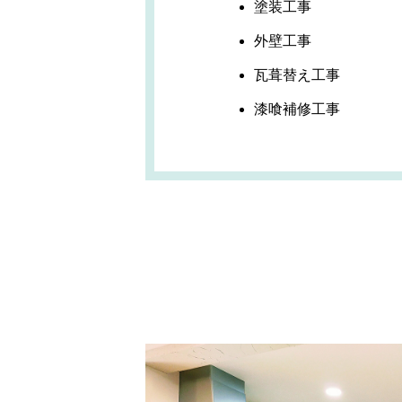
塗装工事
外壁工事
瓦葺替え工事
漆喰補修工事