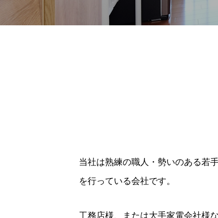
当社は熟練の職人・勢いのある若
を行っている会社です。
工務店様、または大手家電会社様