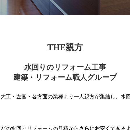
THE親方
水回りのリフォーム工事
建築・リフォーム職人グループ
手大工・左官・各方面の業種より一人親方が集結し、
水
などの水回りリフォームの見積から
さらにお安く
できる